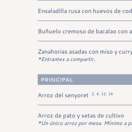
Ensaladilla rusa con huevos de co
Buñuelo cremoso de bacalao con ajo
Zanahorias asadas con miso y curr
*Entrantes a compartir.
PRINCIPAL
Arroz del senyoret
2, 4, 12, 14
Arroz de pato y setas de cultivo
*Un único arroz por mesa. Mínimo a pa