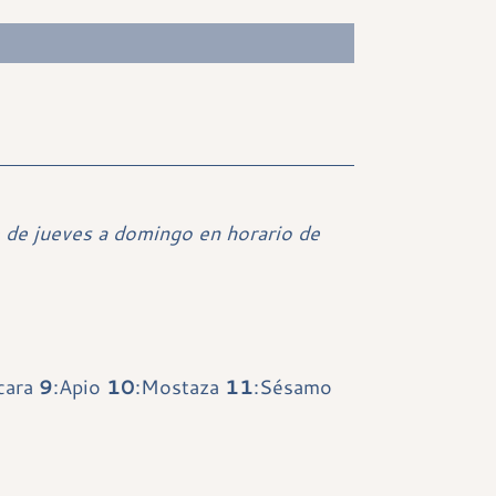
 de jueves a domingo en horario de
scara
9
:Apio
10
:Mostaza
11
:Sésamo