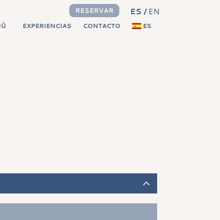
ES
EN
RESERVAR
NÚ
EXPERIENCIAS
CONTACTO
ES