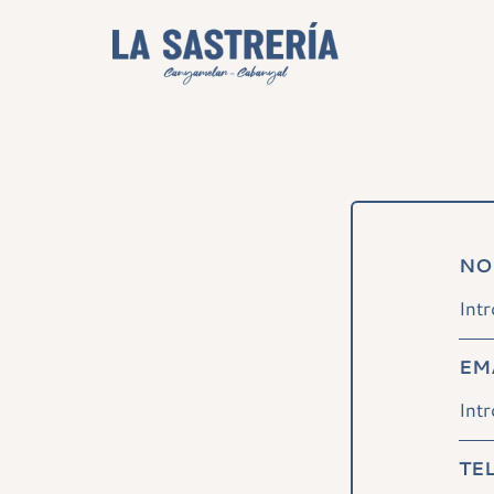
NO
EM
TE