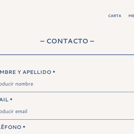
CARTA
M
– CONTACTO –
MBRE Y APELLIDO
*
AIL
*
LÉFONO
*